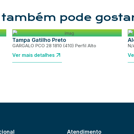
 também pode gosta
Tampa Gatilho Preto
Al
GARGALO PCO 28 1810 (410) Perfil Alto
N/
Ver mais detalhes
Ve
cional
Atendimento