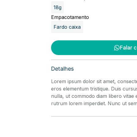
18g
Empacotamento
Fardo caixa
Falar 
Detalhes
Lorem ipsum dolor sit amet, consectet
eros elementum tristique. Duis cursu
nulla, ut commodo diam libero vitae 
rutrum lorem imperdiet. Nunc ut sem v