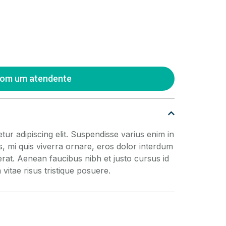
com um atendente
ur adipiscing elit. Suspendisse varius enim in
s, mi quis viverra ornare, eros dolor interdum
erat. Aenean faucibus nibh et justo cursus id
itae risus tristique posuere.