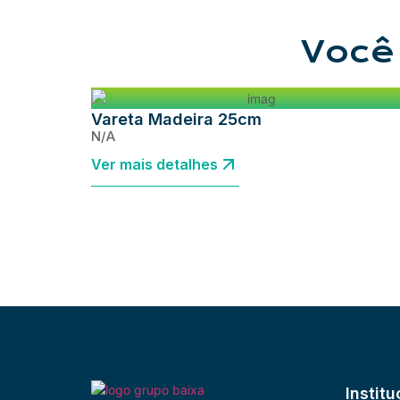
Você
Vareta Madeira 25cm
N/A
Ver mais detalhes
Institu