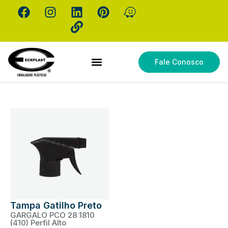
Fale Conosco
Gatilho
Tampa Gatilho Preto
GARGALO PCO 28 1810
(410) Perfil Alto